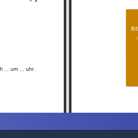
 ... um ... uhr.