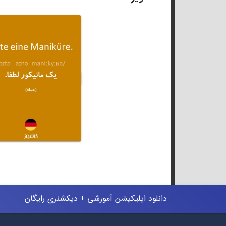
دانلود اپلیکیشن آموزشی + دیکشنری رایگان