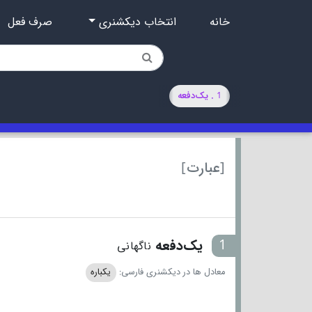
خانه
انتخاب دیکشنری
صرف فعل
1 . یک‌دفعه
[عبارت]
1
یک‌دفعه
ناگهانی
معادل ها در دیکشنری فارسی:
یکباره