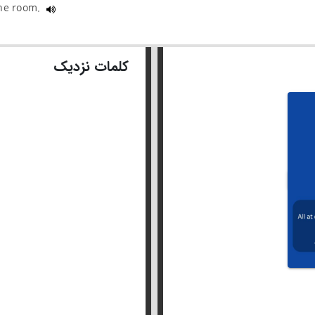
the room.
کلمات نزدیک