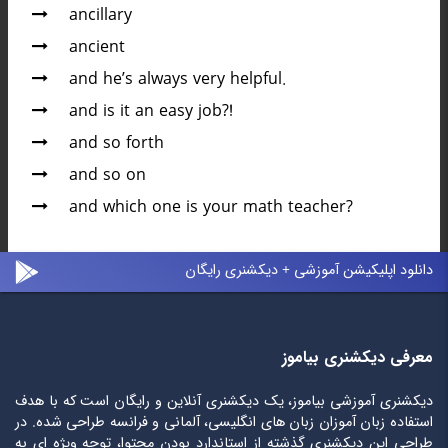
ancillary
ancient
and he’s always very helpful.
and is it an easy job?!
and so forth
and so on
and which one is your math teacher?
دانلود اپلیکیشن آموزشی + دیکشنری رایگان
معرفی دیکشنری بیاموز
دیکشنری آموزشی بیاموز، یک دیکشنری آنلاین و رایگان است که با هدف
استفاده زبان آموزان زبان های انگلیسی، آلمانی و فرانسه طراحی شده. در
طراحی این دیکشنری گذشته از استاندارد بودن محتوا، توجه ویژه ای به