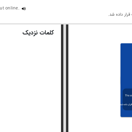
ut online.
کلمات نزدیک