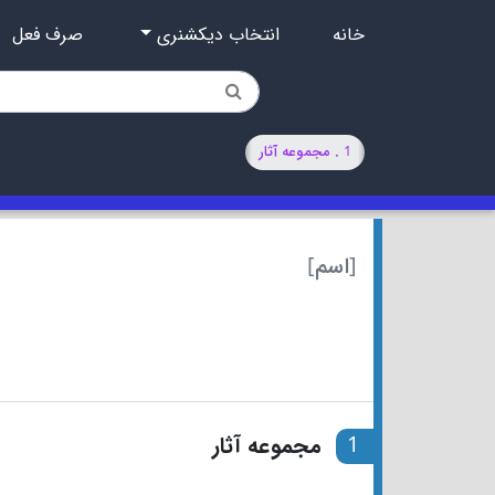
خانه
انتخاب دیکشنری
صرف فعل
1 . مجموعه آثار
[اسم]
1
مجموعه آثار