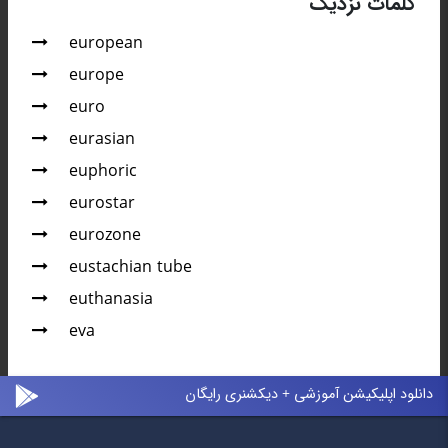
کلمات نزدیک
european
europe
euro
eurasian
euphoric
eurostar
eurozone
eustachian tube
euthanasia
eva
دانلود اپلیکیشن آموزشی + دیکشنری رایگان