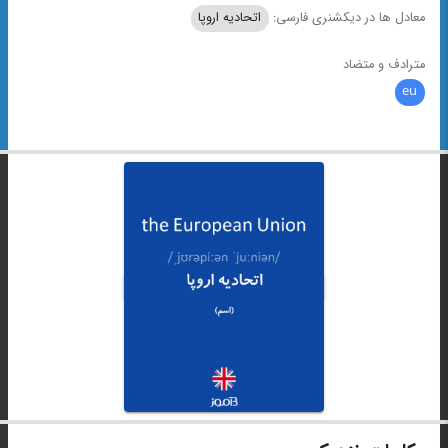
معادل ها در دیکشنری فارسی:
اتحادیه اروپا
مترادف و متضاد
eu