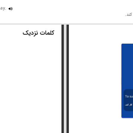
day.
کلمات نزدیک