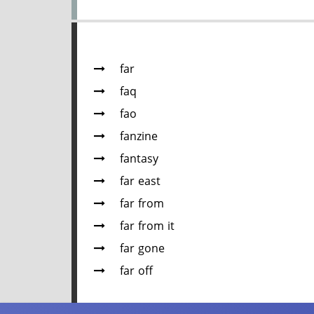
far
faq
fao
fanzine
fantasy
far east
far from
far from it
far gone
far off