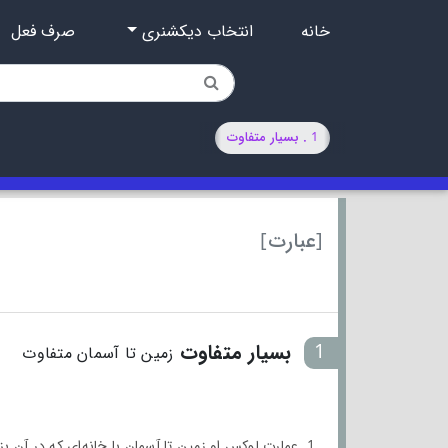
خانه
انتخاب دیکشنری
صرف فعل
1 . بسیار متفاوت
[عبارت]
1
بسیار متفاوت
زمین تا آسمان متفاوت
1. عمارت لوکس او زمین تا آسمان با خانه‌ای که در آن بزرگ شده بود متفاوت بود.