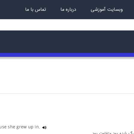
وبسایت آموزشی
درباره ما
تماس با ما
ouse she grew up in.