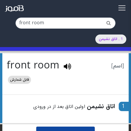
1 . اتاق نشیمن
front room
[اسم]
قابل شمارش
1
اتاق نشیمن
اولین اتاق بعد از در ورودی