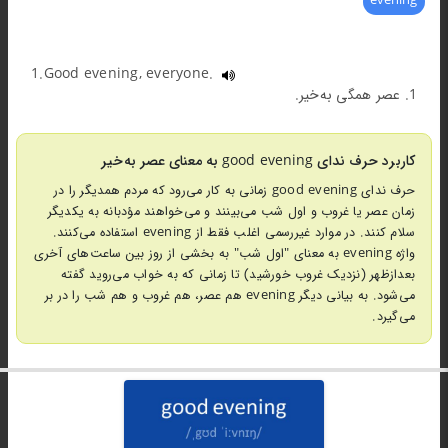
evening
1.Good evening, everyone.
1. عصر همگی به‌خیر.
کاربرد حرف ندای good evening به معنای عصر به‌خیر
حرف ندای good evening زمانی به کار می‌رود که مردم همدیگر را در
زمان عصر یا غروب و اول شب می‌بینند و می‌خواهند مؤدبانه به یکدیگر
سلام کنند. در موارد غیررسمی اغلب فقط از evening استفاده می‌کنند.
واژه evening به معنای "اول شب" به بخشی از روز بین ساعت‌های آخری
بعدازظهر (نزدیک غروب خورشید) تا زمانی که به خواب می‌روید گفته
می‌شود. به بیانی دیگر evening هم عصر، هم غروب و هم شب را در بر
می‌گیرد.