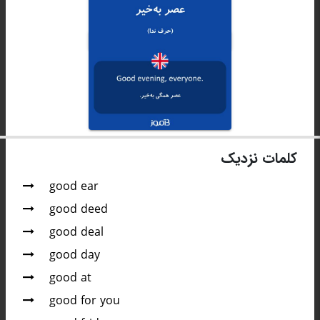
کلمات نزدیک
good ear
good deed
good deal
good day
good at
good for you