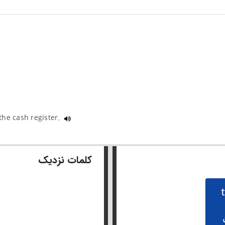
the cash register.
کلمات نزدیک