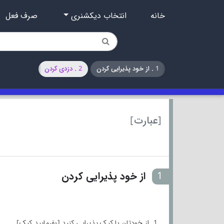
خانه
انتخاب دیکشنری
صرف فعل
1 . از خود پذیرایی کردن
2 . دزدی کردن
[عبارت]
1
از خود پذیرایی کردن
1. از خودتان با کیک پذیرایی کنید [بفرمایید کیک].