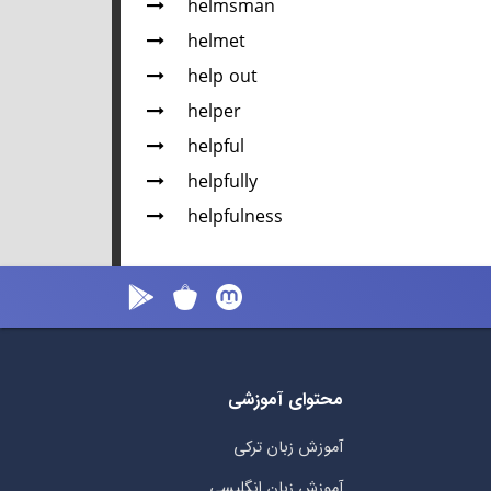
helmsman
helmet
help out
helper
helpful
helpfully
helpfulness
محتوای آموزشی
آموزش زبان ترکی
آموزش زبان انگلیسی