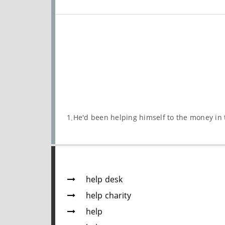
1.He'd been helping himself to the money in 
help desk
help charity
help