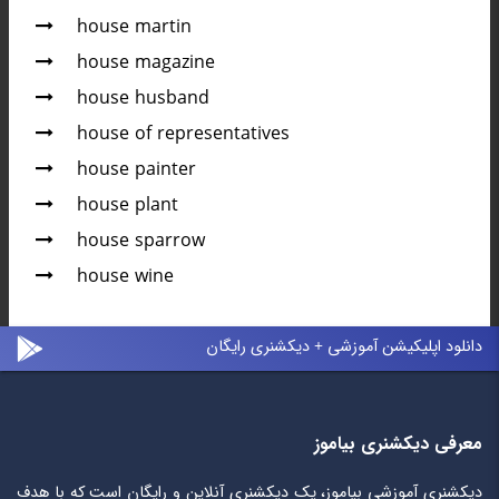
house martin
house magazine
house husband
house of representatives
house painter
house plant
house sparrow
house wine
دانلود اپلیکیشن آموزشی + دیکشنری رایگان
معرفی دیکشنری بیاموز
دیکشنری آموزشی بیاموز، یک دیکشنری آنلاین و رایگان است که با هدف