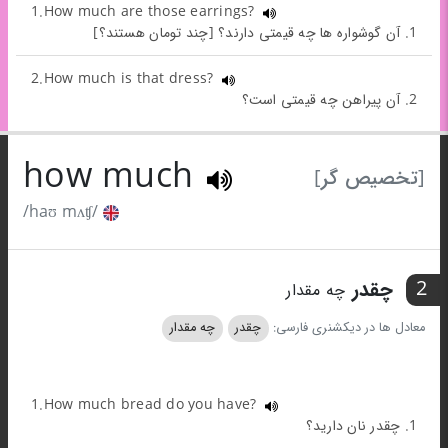
1.How much are those earrings?
1. آن گوشواره ها چه قیمتی دارند؟ [چند تومان هستند؟]
2.How much is that dress?
2. آن پیراهن چه قیمتی است؟
how much
[تخصیص گر]
/haʊ mʌʧ/
2
چقدر
چه مقدار
معادل ها در دیکشنری فارسی:
چقدر
چه مقدار
1.How much bread do you have?
1. چقدر نان دارید؟