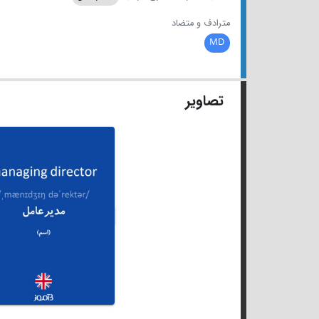
مترادف و متضاد
MD
تصاویر