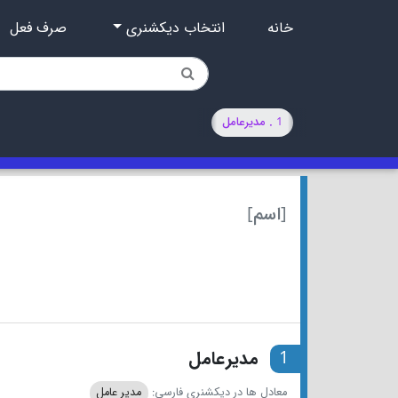
خانه
انتخاب دیکشنری
صرف فعل
1 . مدیرعامل
[اسم]
1
مدیرعامل
معادل ها در دیکشنری فارسی:
مدیر عامل