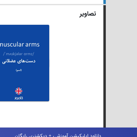
تصاویر
دانلود اپلیکیشن آموزشی + دیکشنری رایگان