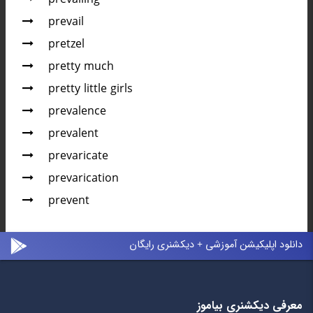
prevail
pretzel
pretty much
pretty little girls
prevalence
prevalent
prevaricate
prevarication
prevent
دانلود اپلیکیشن آموزشی + دیکشنری رایگان
معرفی دیکشنری بیاموز