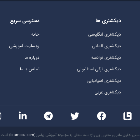
دیکشنری ها
دسترسی سریع
دیکشنری انگلیسی
خانه
دیکشنری آلمانی
وبسایت آموزشی
دیکشنری فرانسه
درباره ما
دیکشنری ترکی استانبولی
تماس با ما
دیکشنری اسپانیایی
دیکشنری عربی
مامی حقوق مادی و معنوی این واژه نامه متعلق به مجموعه آموزشی بیاموز (
b-amooz.com
) است.