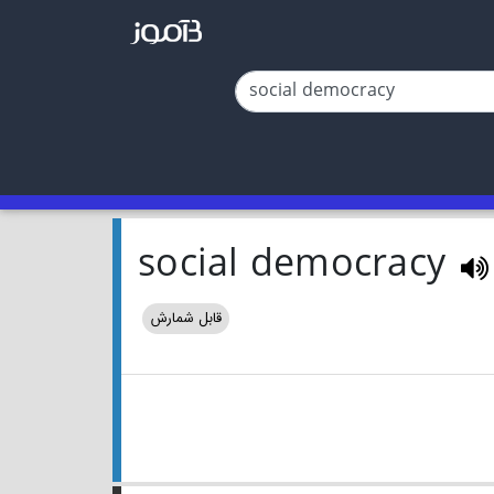
social democracy
قابل شمارش