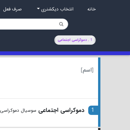
خانه
انتخاب دیکشنری
صرف فعل
1 . دموکراسی اجتماعی
[اسم]
1
دموکراسی اجتماعی
سوسیال دموکراسی