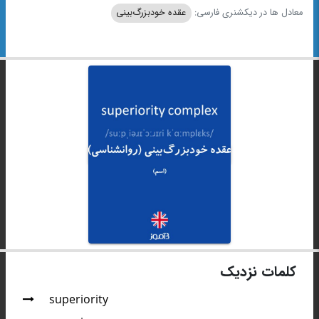
معادل ها در دیکشنری فارسی:
عقده خودبزرگ‌بینی
کلمات نزدیک
superiority