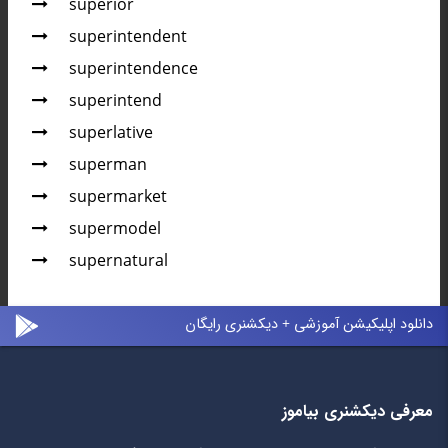
superior
superintendent
superintendence
superintend
superlative
superman
supermarket
supermodel
supernatural
دانلود اپلیکیشن آموزشی + دیکشنری رایگان
معرفی دیکشنری بیاموز