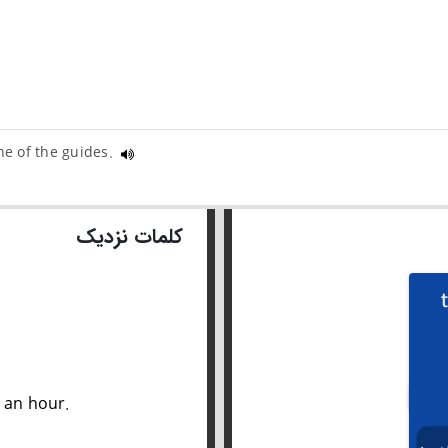
e of the guides.
کلمات نزدیک
f an hour.