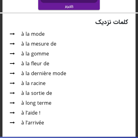
کلمات نزدیک
à la mode
à la mesure de
à la gomme
à la fleur de
à la dernière mode
à la racine
à la sortie de
à long terme
à l’aide !
à l’arrivée