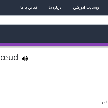
وبسایت آموزشی
درباره ما
تماس با ما
à nœud
کمر