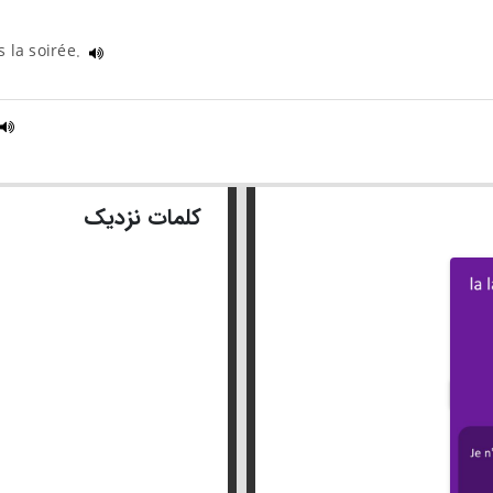
s la soirée.
کلمات نزدیک