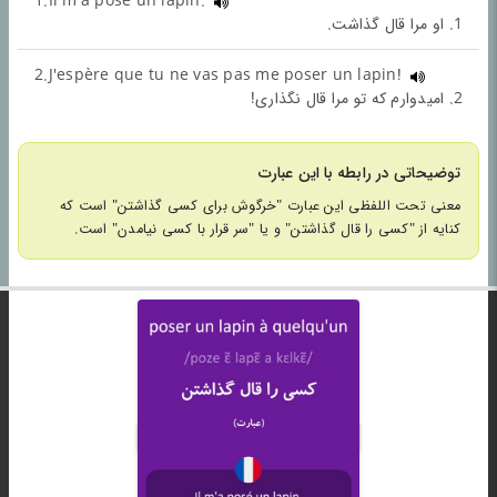
1.Il m'a posé un lapin.
1. او مرا قال گذاشت.
2.J'espère que tu ne vas pas me poser un lapin!
2. امیدوارم که تو مرا قال نگذاری!
توضیحاتی در رابطه با این عبارت
معنی تحت اللفظی این عبارت "خرگوش برای کسی گذاشتن" است که
کنایه از "کسی را قال گذاشتن" و یا "سر قرار با کسی نیامدن" است.