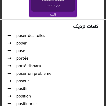
کلمات نزدیک
poser des tuiles
poser
pose
portée
porté disparu
poser un problème
poseur
positif
position
positionner