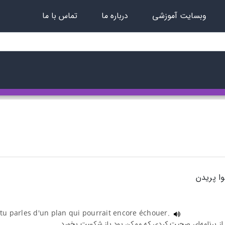
وبسایت آموزشی
درباره ما
تماس با ما
ا پریدن
tu parles d'un plan qui pourrait encore échouer.