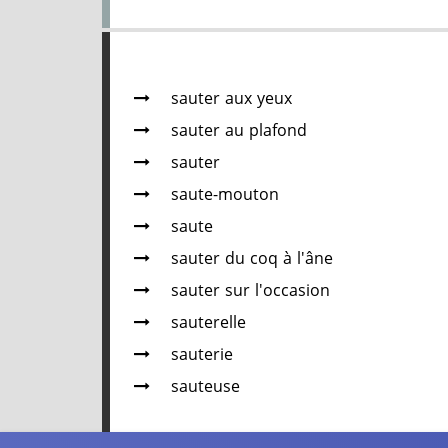
sauter aux yeux
sauter au plafond
sauter
saute-mouton
saute
sauter du coq à l'âne
sauter sur l'occasion
sauterelle
sauterie
sauteuse