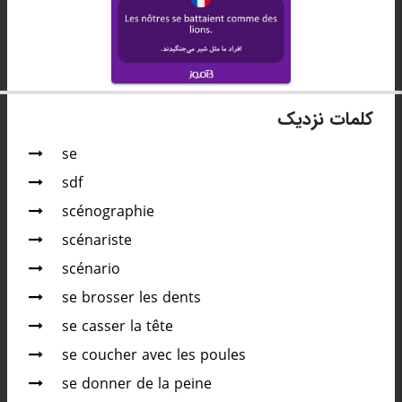
کلمات نزدیک
se
sdf
scénographie
scénariste
scénario
se brosser les dents
se casser la tête
se coucher avec les poules
se donner de la peine