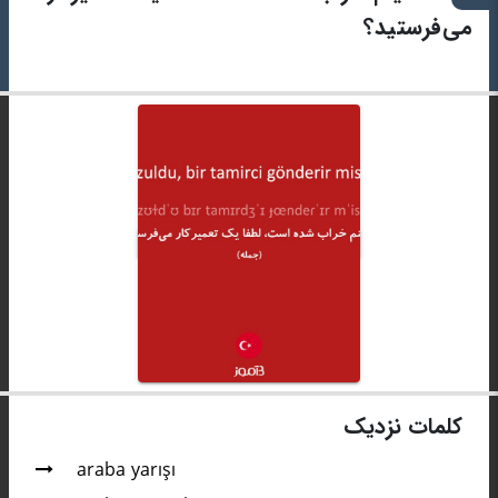
می‌فرستید؟
کلمات نزدیک
araba yarışı