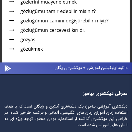
gözlerini muayene etmek
gözlüğümü tamir edebilir misiniz?
gözlüğümün camını değiştirebilir miyiz?
gözlüğümün çerçevesi kırıldı.
gözyaşı
gözükmek
دانلود اپلیکیشن آموزشی + دیکشنری رایگان
معرفی دیکشنری بیاموز
دیکشنری آموزشی بیاموز، یک دیکشنری آنلاین و رایگان است که با هدف
استفاده زبان آموزان زبان های انگلیسی، آلمانی و فرانسه طراحی شده. در
طراحی این دیکشنری گذشته از استاندارد بودن محتوا، توجه ویژه ای به
المان های آموزشی شده است.