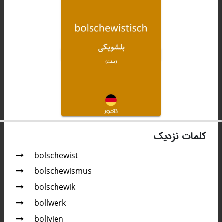
کلمات نزدیک
bolschewist
bolschewismus
bolschewik
bollwerk
bolivien