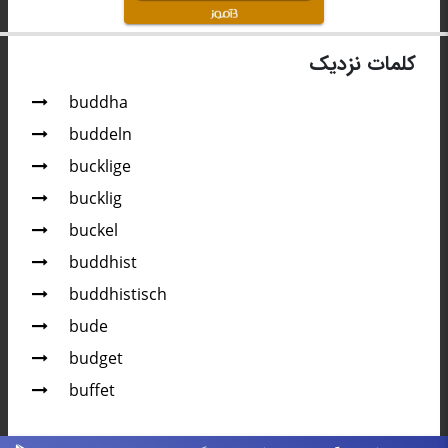
کلمات نزدیک
buddha
buddeln
bucklige
bucklig
buckel
buddhist
buddhistisch
bude
budget
buffet