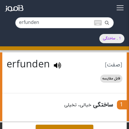
keyboard
1 . ساختگی
erfunden
[صفت]
قابل مقایسه
1
ساختگی
خیالی، تخیلی