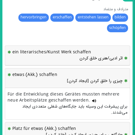
مترادف و متضاد
hervorbringen
erschaffen
entstehen lassen
bilden
schöpfen
ein literarisches/Kunst Werk schaffen
اثر ادبی/هنری خلق کردن
etwas (Akk.) schaffen
چیزی را خلق کردن [ایجاد کردن]
Für die Entwicklung dieses Gerätes mussten mehrere
neue Arbeitsplätze geschaffen werden.
برای پیشرفت این وسیله باید جایگاه‌های شغلی متعددی ایجاد
می‌شدند.
Platz für etwas (Akk.) schaffen
جایگاهی برای چیزی ایجاد کردن [خلق کردن]