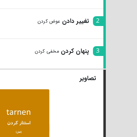
2
تغییر دادن
عوض کردن
3
پنهان کردن
مخفی کردن
تصاویر