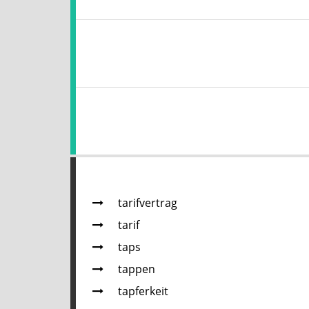
tarifvertrag
tarif
taps
tappen
tapferkeit