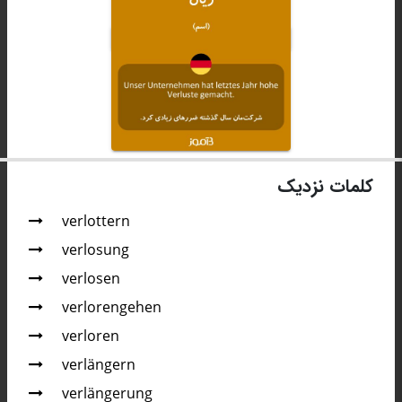
کلمات نزدیک
verlottern
verlosung
verlosen
verlorengehen
verloren
verlängern
verlängerung