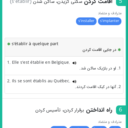
5
اقامت کردن
سکنی گزیدن، ساکن شدن
(s'établir)
مترادف و متضاد
s'installer
s'implanter
s'établir à quelque part
در جایی اقامت کردن
1. Elle s'est établie en Belgique.
1. او در بلژیک ساکن شد.
2. Ils se sont établis au Québec.
2. آنها در کبک اقامت کردند.
6
راه انداختن
برقرار کردن، تأسیس کردن
مترادف و متضاد