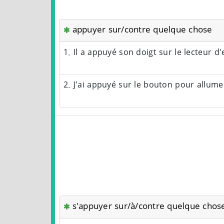
appuyer sur/contre quelque chose
1. Il a appuyé son doigt sur le lecteur d
2. J'ai appuyé sur le bouton pour allumer
s'appuyer sur/à/contre quelque chos