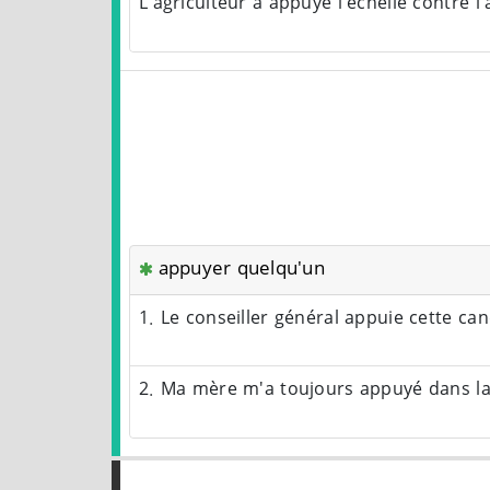
L'agriculteur a appuyé l'échelle contre l
appuyer quelqu'un
1. Le conseiller général appuie cette ca
2. Ma mère m'a toujours appuyé dans la