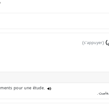
ی)
(s'appuyer)
cuments pour une étude.
ه‌است.