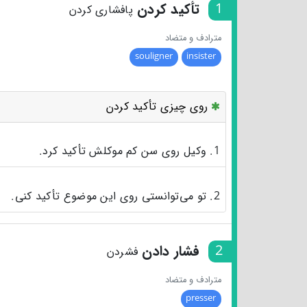
1
تأکید کردن
پافشاری کردن
مترادف و متضاد
souligner
insister
روی چیزی تأکید کردن
1. وکیل روی سن کم موکلش تأکید کرد.
2. تو می‌توانستی روی این موضوع تأکید کنی.
2
فشار دادن
فشردن
مترادف و متضاد
presser