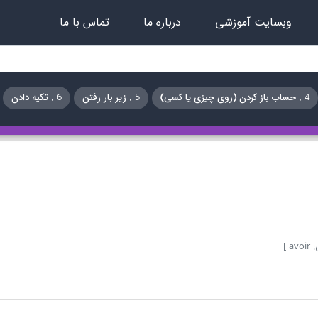
وبسایت آموزشی
درباره ما
تماس با ما
4 . حساب باز کردن (روی چیزی یا کسی)
5 . زیر بار رفتن
6 . تکیه دادن
a ]