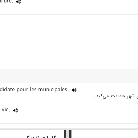
'arbre.
ndidate pour les municipales.
 vie.