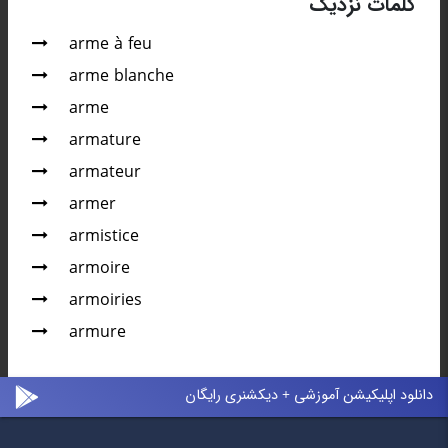
کلمات نزدیک
arme à feu
arme blanche
arme
armature
armateur
armer
armistice
armoire
armoiries
armure
دانلود اپلیکیشن آموزشی + دیکشنری رایگان