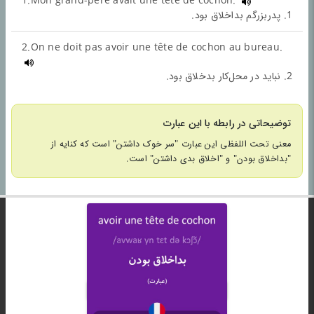
1.Mon grand-père avait une tête de cochon.
1. پدربزرگم بداخلاق بود.
2.On ne doit pas avoir une tête de cochon au bureau.
2. نباید در محل‌کار بدخلاق بود.
توضیحاتی در رابطه با این عبارت
معنی تحت اللفظی این عبارت "سر خوک داشتن" است که کنایه از
"بداخلاق بودن" و "اخلاق بدی داشتن" است.