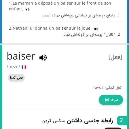
1.La maman a déposé un baiser sur le front de son
enfant.
1. مامان بوسه‌ای بر پیشانی بچه‌اش نهاده است.
2.Nathan lui donna un baiser sur la joue.
2. "ناتان" بوسه‌ای بر گونه‌اش نهاد.
baiser
[فعل]
/beze/
فعل گذرا
[فعل کمکی: avoir ]
صرف فعل
2
رابطه جنسی داشتن
سکس کردن