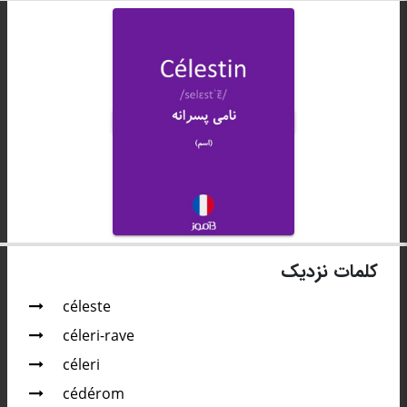
کلمات نزدیک
céleste
céleri-rave
céleri
cédérom