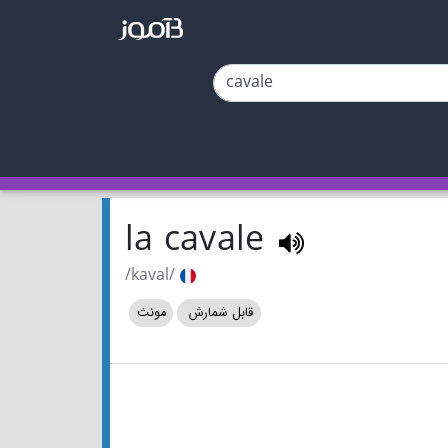
la cavale
/kaval/
قابل شمارش
مونث