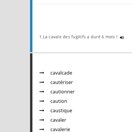
1.La cavale des fugitifs a duré 6 mois !
cavalcade
cautériser
cautionner
caution
caustique
cavaler
cavalerie