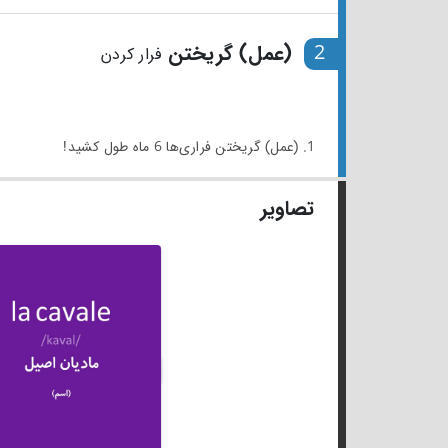
2
(عمل) گریختن
فرار کردن
1. (عمل) گریختن فراری‌ها 6 ماه طول کشید!
تصاویر