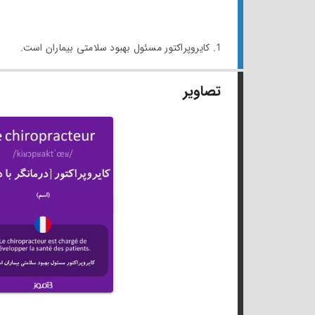
1. کایروپراکتور مسئول بهبود سلامتی بیماران است.
تصاویر