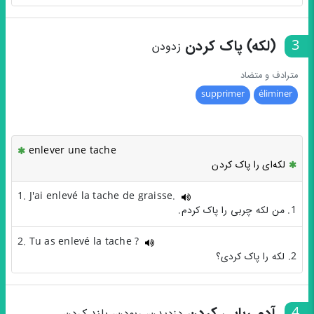
3
(لکه) پاک کردن
زدودن
مترادف و متضاد
supprimer
éliminer
enlever une tache
لکه‌ای را پاک کردن
1. J'ai enlevé la tache de graisse.
1. من لکه چربی را پاک کردم.
2. Tu as enlevé la tache ?
2. لکه را پاک کردی؟
4
آدم ربایی کردن
دزدیدن، ربودن، بلند کردن