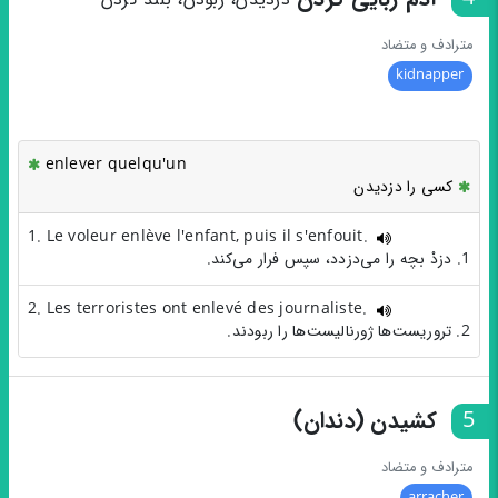
مترادف و متضاد
kidnapper
enlever quelqu'un
کسی را دزدیدن
1. Le voleur enlève l'enfant, puis il s'enfouit.
1. دزدْ بچه را می‌دزدد، سپس فرار می‌کند.
2. Les terroristes ont enlevé des journaliste.
2. تروریست‌ها ژورنالیست‌ها را ربودند.
5
کشیدن (دندان)
مترادف و متضاد
arracher