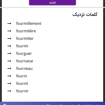
کلمات نزدیک
fourmillement
fourmilière
fourmilier
fourmi
fourguer
fournaise
fourneau
fourni
fournil
fournir