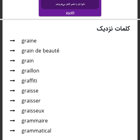
کلمات نزدیک
graine
grain de beauté
grain
graillon
graffiti
graisse
graisser
graisseux
grammaire
grammatical