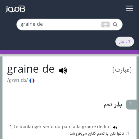
keyboard
1 . بذر
graine de
[عبارت]
/ɡʁɛn də/
1
بذر
تخم
1.Le boulanger vend du pain à la graine de lin.
1. نانوا نان با تخم کتان می‌فروشد.