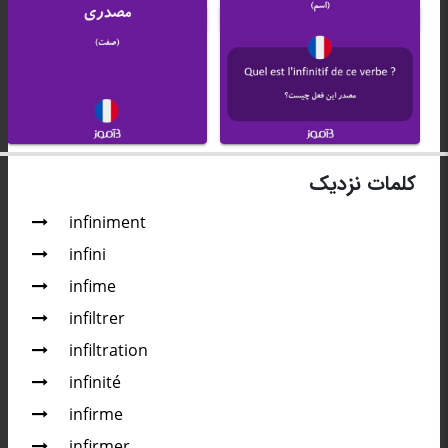
کلمات نزدیک
infiniment
infini
infime
infiltrer
infiltration
infinité
infirme
infirmer