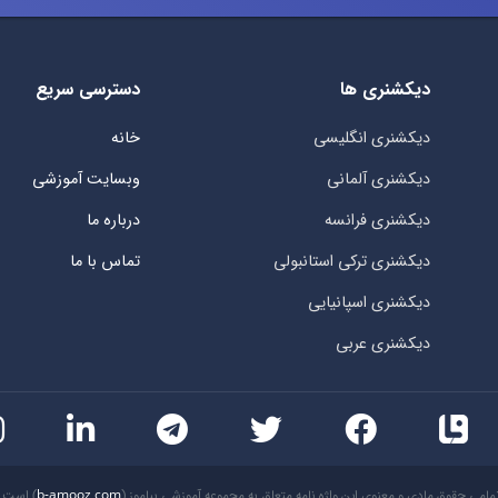
دیکشنری ها
دسترسی سریع
دیکشنری انگلیسی
خانه
دیکشنری آلمانی
وبسایت آموزشی
دیکشنری فرانسه
درباره ما
دیکشنری ترکی استانبولی
تماس با ما
دیکشنری اسپانیایی
دیکشنری عربی
مامی حقوق مادی و معنوی این واژه نامه متعلق به مجموعه آموزشی بیاموز (
b-amooz.com
) است.