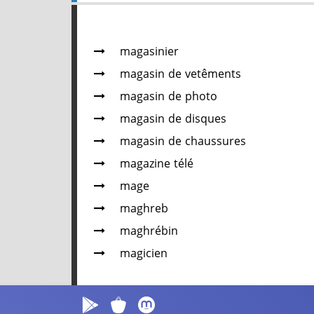
magasinier
magasin de vetêments
magasin de photo
magasin de disques
magasin de chaussures
magazine télé
mage
maghreb
maghrébin
magicien