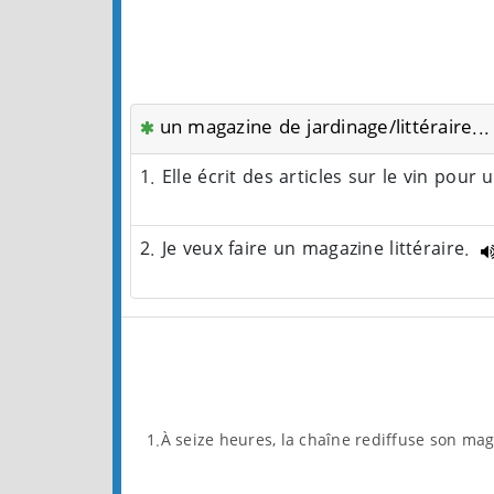
un magazine de jardinage/littéraire...
1. Elle écrit des articles sur le vin pour
2. Je veux faire un magazine littéraire.
1.À seize heures, la chaîne rediffuse son mag