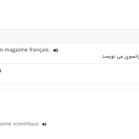
 un magazine français.
azine scientifique.