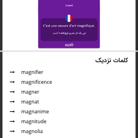
کلمات نزدیک
magnifier
magnificence
magner
magnat
magnanime
magnitude
magnolia