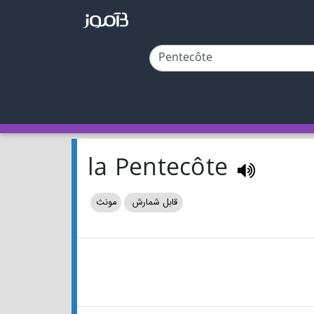
la Pentecôte
قابل شمارش
مونث