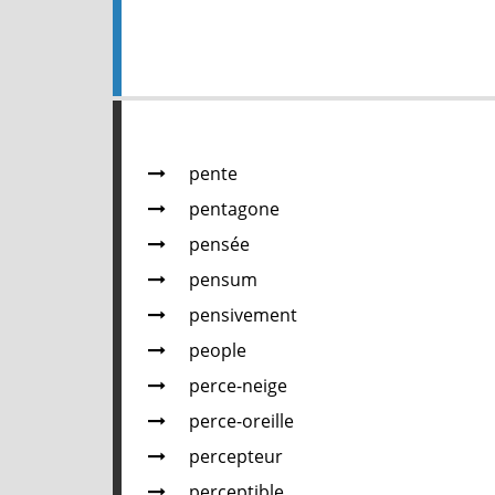
pente
pentagone
pensée
pensum
pensivement
people
perce-neige
perce-oreille
percepteur
perceptible