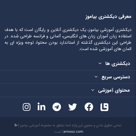
معرفی دیکشنری بیاموز
دیکشنری آموزشی بیاموز، یک دیکشنری آنلاین و رایگان است که با هدف
استفاده زبان آموزان زبان های انگلیسی، آلمانی و فرانسه طراحی شده. در
طراحی این دیکشنری گذشته از استاندارد بودن محتوا، توجه ویژه ای به
المان های آموزشی شده است.
دیکشنری ها
دسترسی سریع
محتوای آموزشی
تمامی حقوق مادی و معنوی این واژه نامه متعلق به مجموعه آموزشی بیاموز (
b-
amooz.com
) است.