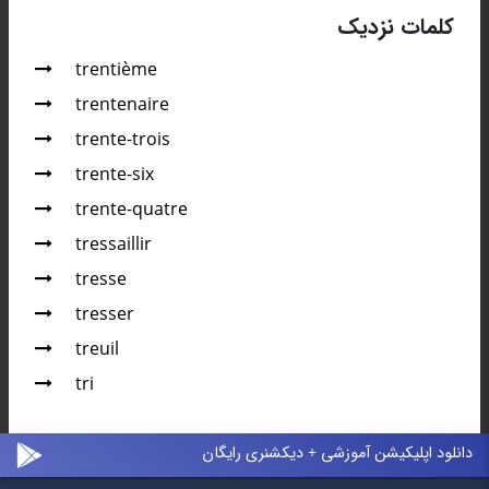
کلمات نزدیک
trentième
trentenaire
trente-trois
trente-six
trente-quatre
tressaillir
tresse
tresser
treuil
tri
دانلود اپلیکیشن آموزشی + دیکشنری رایگان