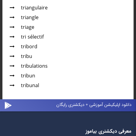
triangulaire
triangle
triage
tri sélectif
tribord
tribu
tribulations
tribun
tribunal
دانلود اپلیکیشن آموزشی + دیکشنری رایگان
معرفی دیکشنری بیاموز