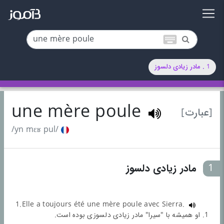
keyboard
1 . مادر زیادی دلسوز
une mère poule
[عبارت]
/yn mɛʁ pul/
1
مادر زیادی دلسوز
1.Elle a toujours été une mère poule avec Sierra.
1. او همیشه با "سیرا" مادر زیادی دلسوزی بوده است.