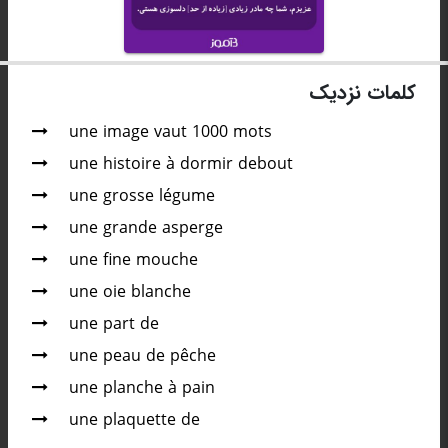
کلمات نزدیک
une image vaut 1000 mots
une histoire à dormir debout
une grosse légume
une grande asperge
une fine mouche
une oie blanche
une part de
une peau de pêche
une planche à pain
une plaquette de