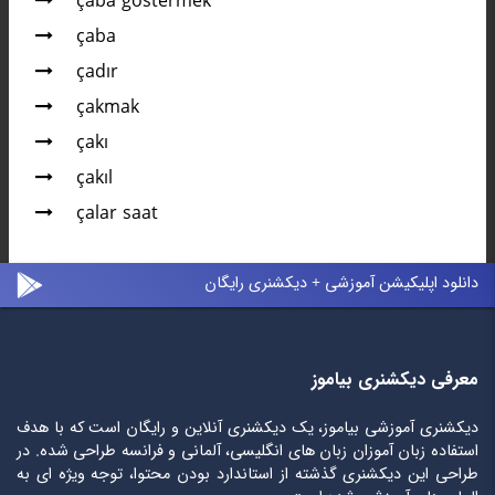
çaba göstermek
çaba
çadır
çakmak
çakı
çakıl
çalar saat
دانلود اپلیکیشن آموزشی + دیکشنری رایگان
معرفی دیکشنری بیاموز
دیکشنری آموزشی بیاموز، یک دیکشنری آنلاین و رایگان است که با هدف
استفاده زبان آموزان زبان های انگلیسی، آلمانی و فرانسه طراحی شده. در
طراحی این دیکشنری گذشته از استاندارد بودن محتوا، توجه ویژه ای به